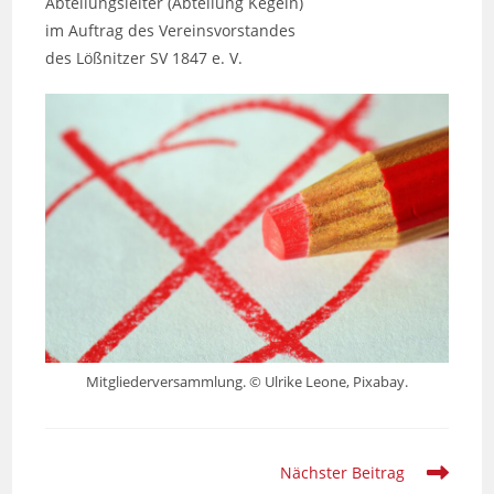
Abteilungsleiter (Abteilung Kegeln)
im Auftrag des Vereinsvorstandes
des Lößnitzer SV 1847 e. V.
Mitgliederversammlung. © Ulrike Leone, Pixabay.
Weitere
Nächster Beitrag
Artikel