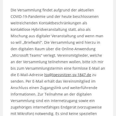
Die Versammlung findet aufgrund der aktuellen
COVID-19-Pandemie und der heute beschlossenen
weitreichenden Kontaktbeschränkungen als
kontaktlose Hybridveranstaltung statt, also als
Mischung aus digitaler Veranstaltung und wenn man
so will „Briefwahl“. Die Versammlung wird hierzu in
den digitalen Raum über die Online-Anwendung
„Microsoft Teams“ verlegt. Vereinsmitglieder, welche
an der Versammlung teilnehmen wollen, bitte ich mir
bis zum Versammlungstermin eine formlose E-Mail an
die E-Mail-Adresse
lsv@loessnitzer-sv-1847.de
zu
senden. Per E-Mail erhält das Vereinsmitglied im
Anschluss einen Zugangslink und weiterführende
Informationen. Zur Teilnahme an der digitalen
Versammlung sind ein Internetzugang sowie ein
zugehöriges internetfähiges Endgerät (vorzugsweise
mit Mikrofon) notwendig. Es sind keine speziellen