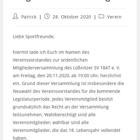
Beitrags-
Beitrag
Beitrags-
Patrick
28. Oktober 2020
Verein
Autor:
veröffentlicht:
Kategorie:
Liebe Sportfreunde,
hiermit lade ich Euch im Namen des
Vereinsvorstandes zur ordentlichen
Mitgliederversammlung des Lößnitzer SV 1847 e. V.
am Freitag, den 20.11.2020, ab 19:00 Uhr, herzlichst
ein. Grund dieser Versammlung ist insbesondere die
Neuwahl des Vereinsvorstandes für die kommende
Legislaturperiode. Jedes Vereinsmitglied besitzt
grundsätzlich das Recht an der Versammlung
teilzunehmen. Wahlberechtigt sind alle
Vereinsmitglieder; wählbar sind alle
Vereinsmitglieder, die das 18. Lebensjahr vollendet
haben.