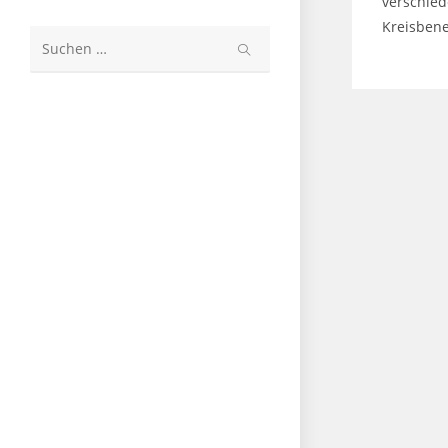
verschied
Kreisbene
Diese
Website
durchsuchen